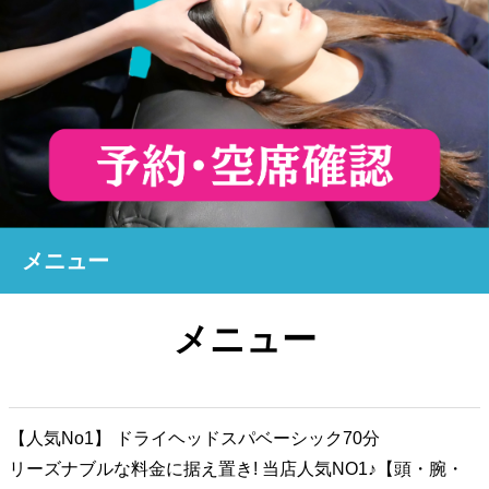
メニュー
メニュー
【人気No1】 ドライヘッドスパベーシック70分
リーズナブルな料金に据え置き! 当店人気NO1♪【頭・腕・