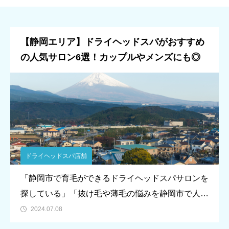
【静岡エリア】ドライヘッドスパがおすすめ
の人気サロン6選！カップルやメンズにも◎
ドライヘッドスパ店舗
「静岡市で育毛ができるドライヘッドスパサロンを
探している」「抜け毛や薄毛の悩みを静岡市で人気
のドライヘッドスパサロンで改善予防したい」今回
2024.07.08
はそんな悩みや疑問を持つ人に向けて、静岡市でお