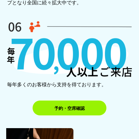
プとなり全国に続々拡大中です。
毎年多くのお客様から支持を得ております。
予約・空席確認