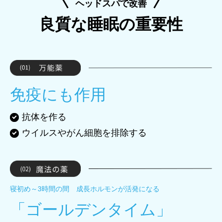
ヘッドスパで改善
良質な睡眠の重要性
免疫にも作用
抗体を作る
ウイルスやがん細胞を排除する
寝初め～3時間の間 成長ホルモンが活発になる
「ゴールデンタイム」