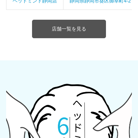
ヘッドミント静岡店
静岡県静岡市葵区御幸町4-2 
店舗一覧を見る