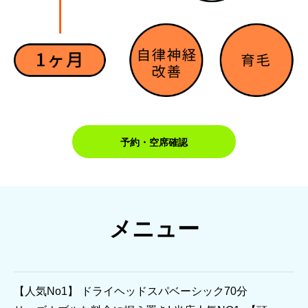
予約・空席確認
メニュー
【人気No1】 ドライヘッドスパベーシック70分