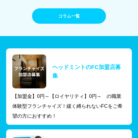
コラム一覧
ヘッドミントのFC加盟店募
集
【加盟金】0円～【ロイヤリティ】0円～ の職業
体験型フランチャイズ！緩く縛られないFCをご希
望の方におすすめ！